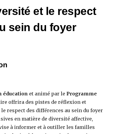
ersité et le respect
u sein du foyer
ion
n éducation
et animé par le
Programme
ire offrira des pistes de réflexion et
t le respect des différences au sein du foyer
sives en matière de diversité affective,
vise à informer et à outiller les familles