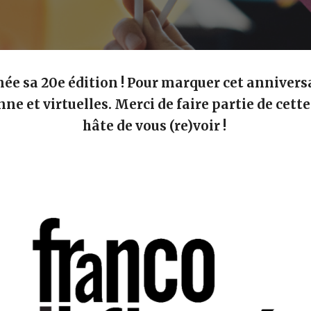
née sa 20e édition ! Pour marquer cet anniversa
nne et virtuelles. Merci de faire partie de cett
hâte de vous (re)voir !