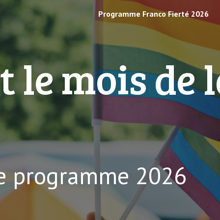
Programme Franco Fierté 2026
ip to main content
Skip to navigat
t le mois de 
!
le programme 202
6