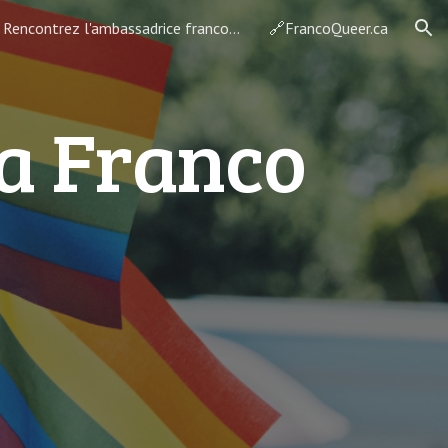
Rencontrez l'ambassadrice francophone 2026
🔗FrancoQueer.ca
ion
la Franco