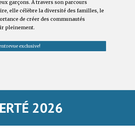
ux garçons. À travers son parcours
, elle célèbre la diversité des familles, le
mportance de créer des communautés
ir pleinement.
entrevue exclusive!
ERTÉ 202
6