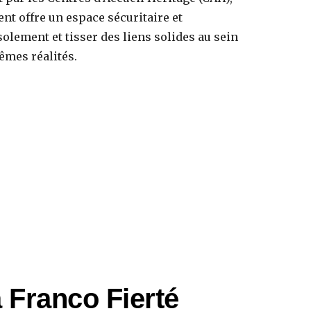
nt offre un espace sécuritaire et
solement et tisser des liens solides au sein
mes réalités.
 Franco Fierté