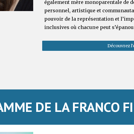
également mère monoparentale de de
personnel, artistique et communautaire
pouvoir de la représentation et l’i
inclusives où chacun·e peut s’épanou
Découvrez l'
AMME DE LA FRANCO FI