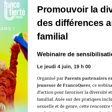
Promouvoir la div
des différences a
familial
Webinaire de sensibilisat
Le
jeudi
4 juin
, 1
9
h 00
Organisé par
Parents partenaires e
jeunesse de FrancoQueer
, ce webina
d’action pour favoriser la diversité e
familial. Axée sur des pratiques inclu
sexuelle et de genre, cette rencontre 