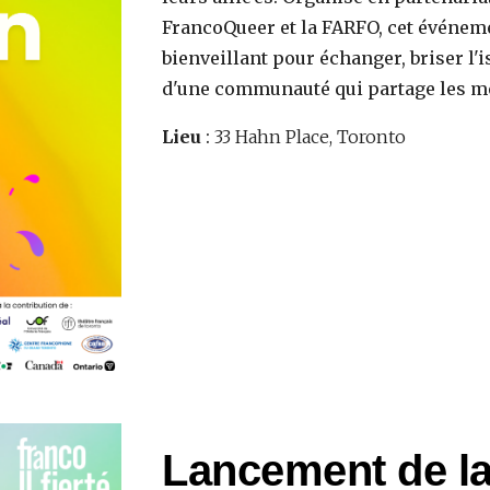
FrancoQueer et la FARFO, cet événeme
bienveillant pour échanger, briser l'i
d'une communauté qui partage les mê
Lieu
:
33 Hahn Place, Toronto
Lancement de la