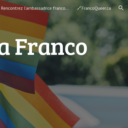
Rencontrez l'ambassadrice francophone 2026
🔗FrancoQueer.ca
ion
la Franco