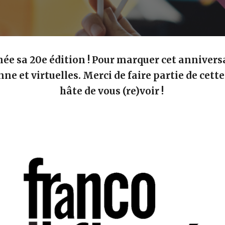
née sa 20e édition ! Pour marquer cet anniversa
nne et virtuelles. Merci de faire partie de cett
hâte de vous (re)voir !