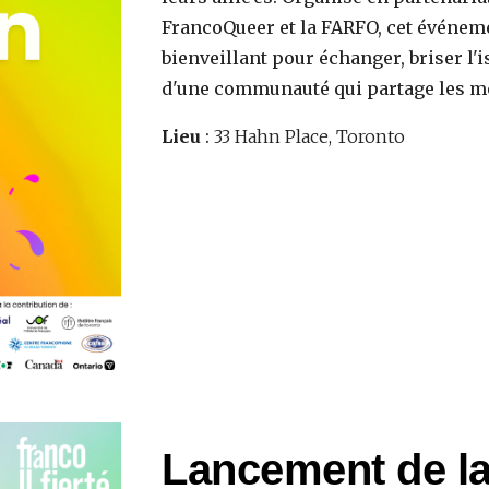
FrancoQueer et la FARFO, cet événeme
bienveillant pour échanger, briser l'i
d'une communauté qui partage les mê
Lieu
:
33 Hahn Place, Toronto
Lancement de la