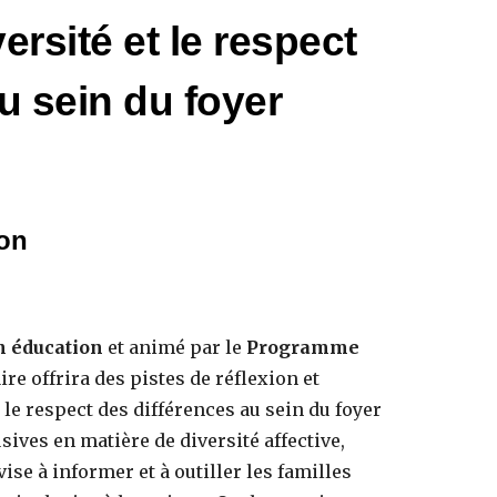
ersité et le respect
u sein du foyer
ion
n éducation
et animé par le
Programme
ire offrira des pistes de réflexion et
t le respect des différences au sein du foyer
sives en matière de diversité affective,
vise à informer et à outiller les familles