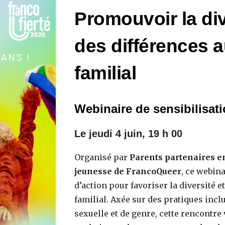
Promouvoir la div
des différences a
familial
Webinaire de sensibilisat
Le
jeudi
4 juin
, 1
9
h 00
Organisé par
Parents partenaires e
jeunesse de FrancoQueer
, ce webina
d’action pour favoriser la diversité e
familial. Axée sur des pratiques inclu
sexuelle et de genre, cette rencontre 