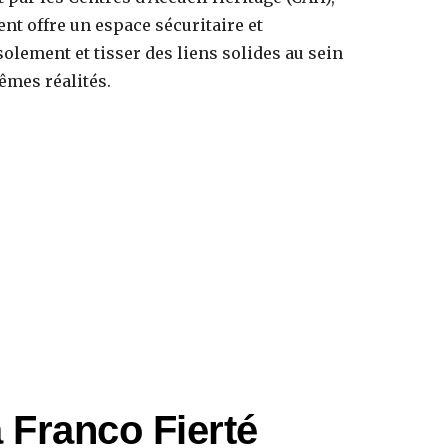
nt offre un espace sécuritaire et
solement et tisser des liens solides au sein
mes réalités.
 Franco Fierté