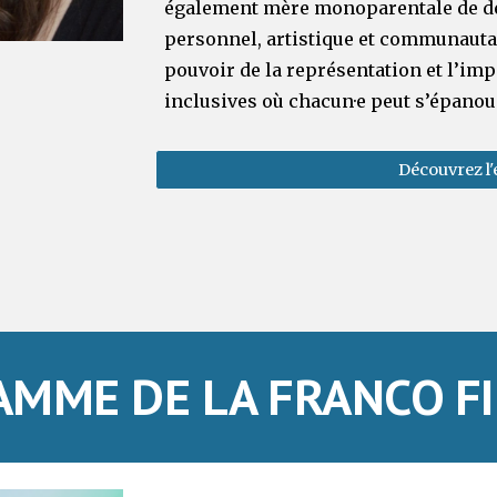
également mère monoparentale de de
personnel, artistique et communautaire
pouvoir de la représentation et l’i
inclusives où chacun·e peut s’épanou
Découvrez l'
AMME DE LA FRANCO FI