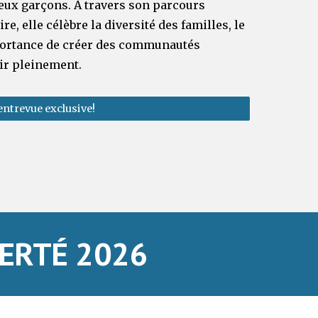
ux garçons. À travers son parcours
, elle célèbre la diversité des familles, le
mportance de créer des communautés
ir pleinement.
entrevue exclusive!
ERTÉ 202
6