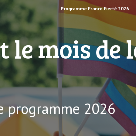
Programme Franco Fierté 2026
ip to main content
Skip to navigat
t le mois de 
!
le programme 202
6